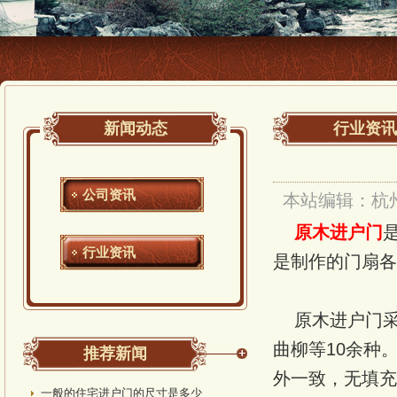
新闻动态
行业资讯
公司资讯
本站编辑：杭
原木进户门
行业资讯
是制作的门扇
原木进户门采
曲柳等10余种
推荐新闻
外一致，无填充
一般的住宅进户门的尺寸是多少