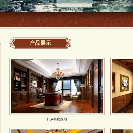
产品展示
HS-书房区域