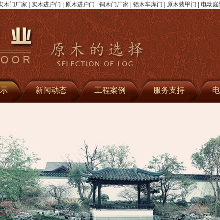
门厂家 | 实木进户门 | 原木进户门 | 铜木门厂家 | 铝木车库门 | 原木装甲门 | 电动庭
示
新闻动态
工程案例
服务支持
电