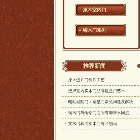
原木室内门
铜木门系列
推荐新闻
原木进户门制作工艺
选择室内实木门品牌也是门艺术
电动庭院门：别墅门常见问题及解决
铜木门与铜铝门之间有哪些不同点
实木门和纯实木门有区别吗