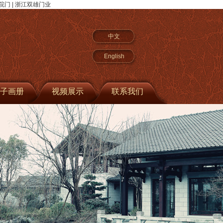
院门 | 浙江双雄门业
中文
English
子画册
视频展示
联系我们