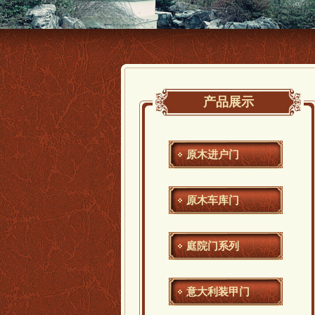
产品展示
原木进户门
原木车库门
庭院门系列
意大利装甲门