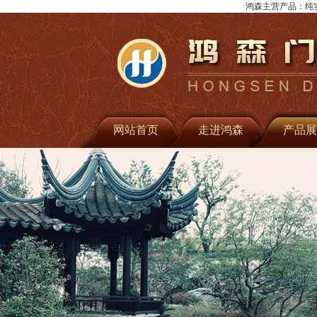
鸿森主营产品：纯实木
网站首页
走进鸿森
产品展